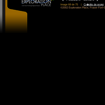
Image 68 de 75
|
Cr�dits de projet
©2002 Exploration Place, Fraser For