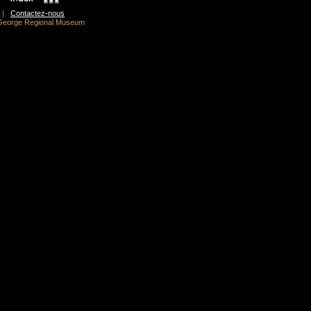
|
Contactez-nous
t-George Regional Museum